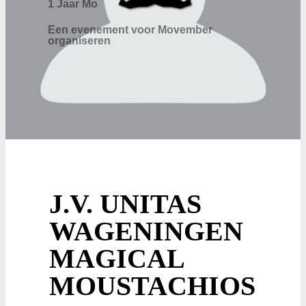
1
Jaar
Mo
Een evenement voor Movember
organiseren
J.V. UNITAS
WAGENINGEN
MAGICAL
MOUSTACHIOS