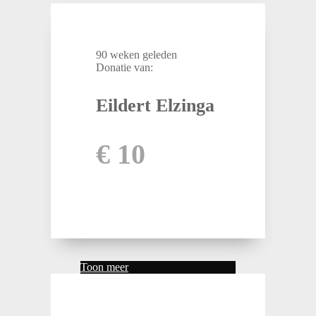
90 weken geleden
Donatie van:
Eildert Elzinga
€ 10
Toon meer