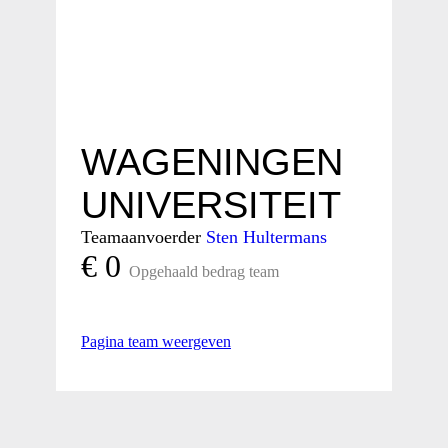
WAGENINGEN
UNIVERSITEIT
Teamaanvoerder
Sten Hultermans
€ 0
Opgehaald bedrag team
Pagina team weergeven