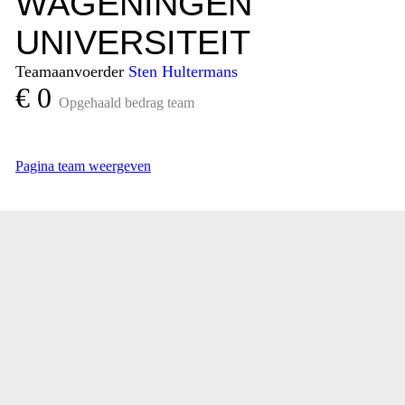
WAGENINGEN
UNIVERSITEIT
Teamaanvoerder
Sten Hultermans
€ 0
Opgehaald bedrag team
Pagina team weergeven