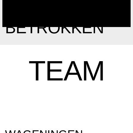
HOE IK WORD
BETROKKEN
TEAM