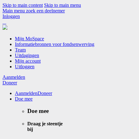
Skip to main content
Skip to main menu
Main menu
zoek een deelnemer
Inloggen
Mijn MoSpace
Informatiebronnen voor fondsenwerving
Team
Uitdagingen
Mijn account
Uitloggen
Aanmelden
Doneer
Aanmelden
Doneer
Doe mee
Doe mee
Draag je steentje
bij