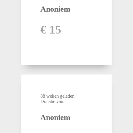
Anoniem
€ 15
88 weken geleden
Donatie van:
Anoniem