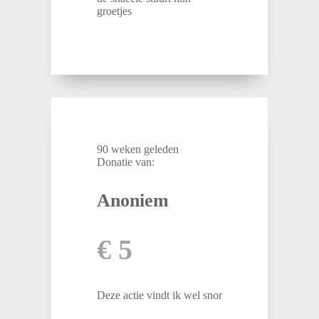
groetjes
90 weken geleden
Donatie van:
Anoniem
€ 5
Deze actie vindt ik wel snor