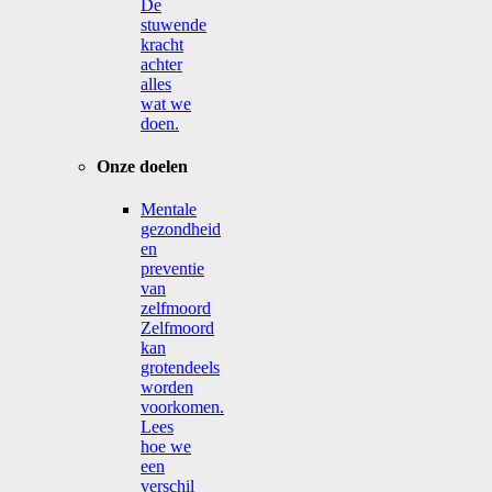
De
stuwende
kracht
achter
alles
wat we
doen.
Onze doelen
Mentale
gezondheid
en
preventie
van
zelfmoord
Zelfmoord
kan
grotendeels
worden
voorkomen.
Lees
hoe we
een
verschil