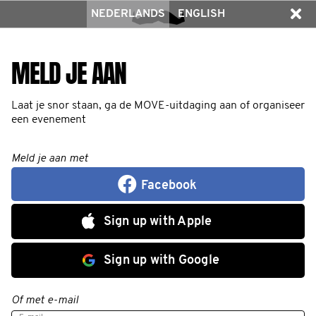
NEDERLANDS
ENGLISH
MELD JE AAN
Laat je snor staan, ga de MOVE-uitdaging aan of organiseer
een evenement
Meld je aan met
Facebook
Sign up with Apple
Sign up with Google
Of met e-mail