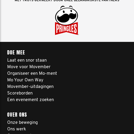
MET TROTS GEKWEEKT DOOR ONZE BELANGRIJKSTE PARTNERS
DOE MEE
Laat een snor staan
Move voor Movember
Organiseer een Mo-ment
Mo Your Own Way
Movember-uitdagingen
Scoreborden
Een evenement zoeken
OVER ONS
Onze beweging
Ons werk