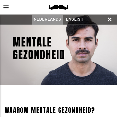
Main
NEDERLANDS
ENGLISH
menu
MENTALE
GEZONDHEID
WAAROM MENTALE GEZONDHEID?