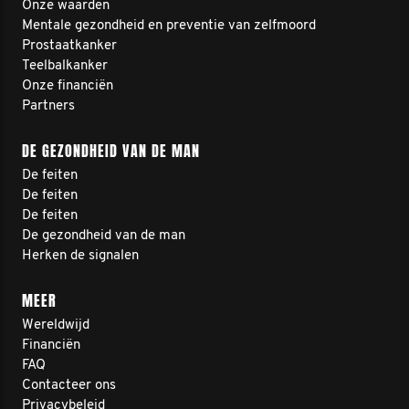
Onze waarden
Mentale gezondheid en preventie van zelfmoord
Prostaatkanker
Teelbalkanker
Onze financiën
Partners
DE GEZONDHEID VAN DE MAN
De feiten
De feiten
De feiten
De gezondheid van de man
Herken de signalen
MEER
Wereldwijd
Financiën
FAQ
Contacteer ons
Privacybeleid