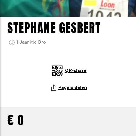
STEPHANE GESBERT
1
Jaar
Mo Bro
QR-share
Pagina delen
€ 0