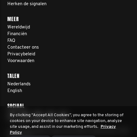
Herken de signalen
MEER
Wereldwijd
Financiën
FAQ
Contacteer ons
Privacybeleid
Voorwaarden
TALEN
Nederlands
English
SOCIAAL
By clicking “Accept All Cookies”, you agree to the storing of
cookies on your device to enhance site navigation, analyze
site usage, and assist in our marketing efforts.
Privacy
© 2026 Movember Europe. Alle rechten voorbehouden. RSIN
Policy