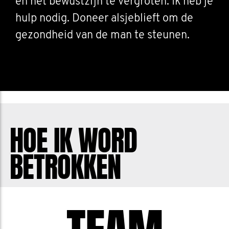
en het bewustzijn te vergroten. Ik heb je
hulp nodig. Doneer alsjeblieft om de
gezondheid van de man te steunen.
HOE IK WORD
BETROKKEN