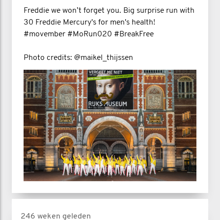
Freddie we won’t forget you. Big surprise run with
30 Freddie Mercury's for men's health!
#movember #MoRun020 #BreakFree
Photo credits: @maikel_thijssen
246 weken geleden