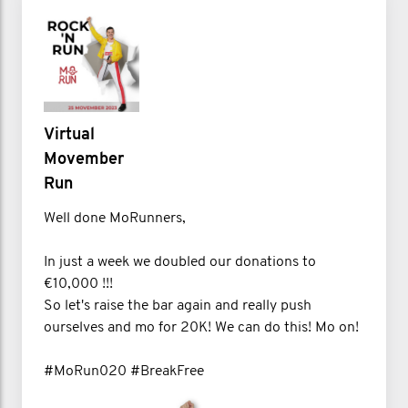
Virtual
Movember
Run
Well done MoRunners,
In just a week we doubled our donations to
€10,000 !!!
So let's raise the bar again and really push
ourselves and mo for 20K! We can do this! Mo on!
#MoRun020 #BreakFree