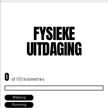
FYSIEKE
UITDAGING
0
of 170 kilometres
Walking
Running