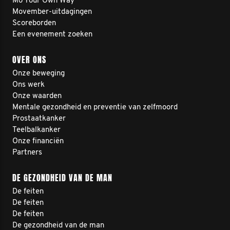
Mo Your Own Way
Movember-uitdagingen
Scoreborden
Een evenement zoeken
OVER ONS
Onze beweging
Ons werk
Onze waarden
Mentale gezondheid en preventie van zelfmoord
Prostaatkanker
Teelbalkanker
Onze financiën
Partners
DE GEZONDHEID VAN DE MAN
De feiten
De feiten
De feiten
De gezondheid van de man