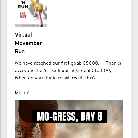
Virtual
Movember
Run
We have reached our first goal: €5000,- !! Thanks
everyone. Let's reach our next goal €10.000,- .
When do you think we will reach this?
Mo'on!