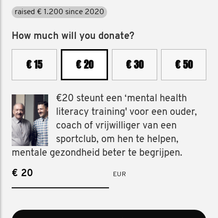
raised € 1.200 since 2020
How much will you donate?
€ 15
€ 20
€ 30
€ 50
€20 steunt een ‘mental health
literacy training' voor een ouder,
coach of vrijwilliger van een
sportclub, om hen te helpen,
mentale gezondheid beter te begrijpen.
€
EUR