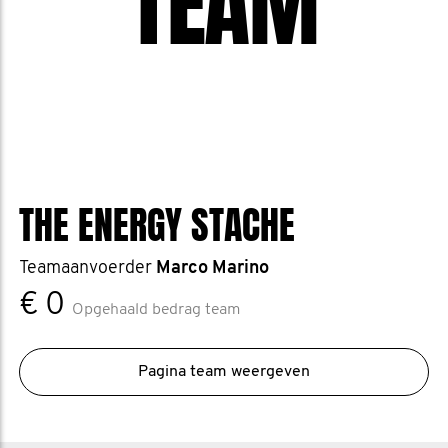
TEAM
THE ENERGY STACHE
Teamaanvoerder
Marco Marino
€ 0
Opgehaald bedrag team
Pagina team weergeven