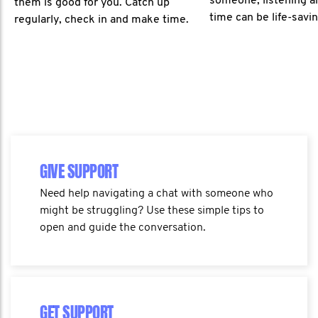
someone, listening a
them is good for you. Catch up
time can be life-savin
regularly, check in and make time.
GIVE SUPPORT
Need help navigating a chat with someone who
might be struggling? Use these simple tips to
open and guide the conversation.
GET SUPPORT