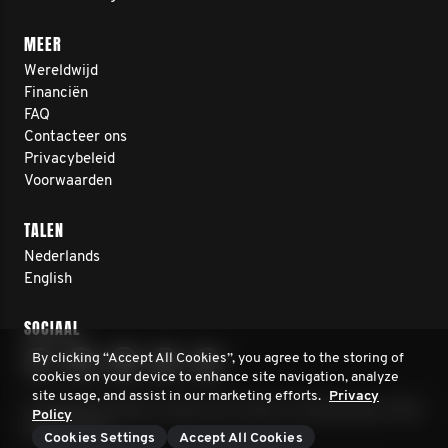
MEER
Wereldwijd
Financiën
FAQ
Contacteer ons
Privacybeleid
Voorwaarden
TALEN
Nederlands
English
SOCIAAL
By clicking “Accept All Cookies”, you agree to the storing of
cookies on your device to enhance site navigation, analyze
site usage, and assist in our marketing efforts.
Privacy
© 2026 Movember Europe. Alle rechten voorbehouden. RSIN
Policy
8241.70.349
Cookies Settings
Accept All Cookies