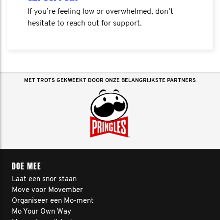
If you’re feeling low or overwhelmed, don’t
hesitate to reach out for support.
MET TROTS GEKWEEKT DOOR ONZE BELANGRIJKSTE PARTNERS
DOE MEE
Laat een snor staan
Move voor Movember
Organiseer een Mo-ment
Mo Your Own Way