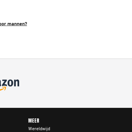
voor mannen?
MEER
Wereldwijd