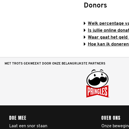
Donors
Welk percentage v
Is jullie online don
Waar gaat het geld
Hoe kan ik doneren
MET TROTS GEKWEEKT DOOR ONZE BELANGRIJKSTE PARTNERS
DOE MEE
OVER ONS
Laat een snor staan
Onze bewegin