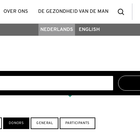
zoek
OVER ONS
DE GEZONDHEID VAN DE MAN
NEDERLANDS
ENGLISH
een
deel
DONORS
GENERAL
PARTICIPANTS