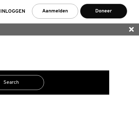
Aanmelden
Doneer
INLOGGEN
nemer