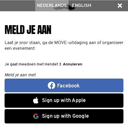
NEDERLANDS
ENGLISH
MELD JE AAN
Laat je snor staan, ga de MOVE-uitdaging aan of organiseer
een evenement
Je gaat meedoen met Helidet 3
Annuleren
Meld je aan met
Facebook
Sign up with Apple
Sign up with Google