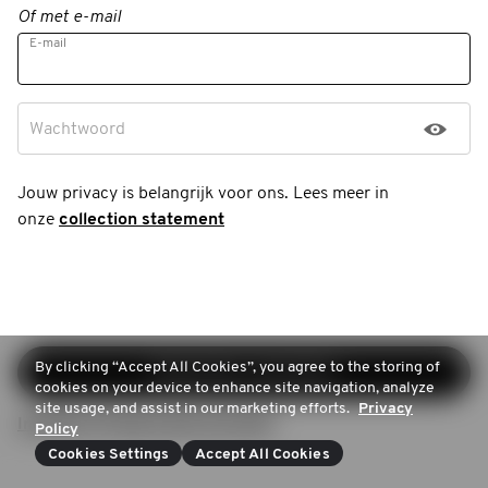
Of met e-mail
E-mail
Wachtwoord
Jouw privacy is belangrijk voor ons. Lees meer in
onze
collection statement
By clicking “Accept All Cookies”, you agree to the storing of
Registratie voortzetten
cookies on your device to enhance site navigation, analyze
site usage, and assist in our marketing efforts.
Privacy
Inloggen (Ik heb al een account)
Policy
Cookies Settings
Accept All Cookies