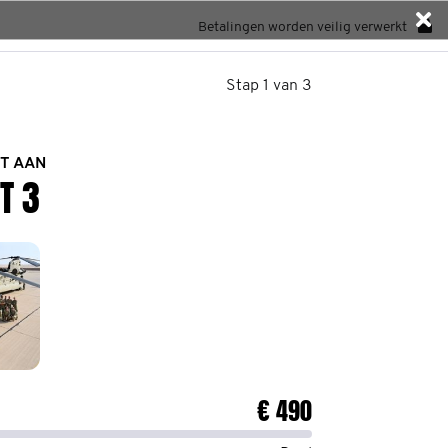
Betalingen worden veilig verwerkt
Stap 1 van 3
T AAN
T 3
€ 490