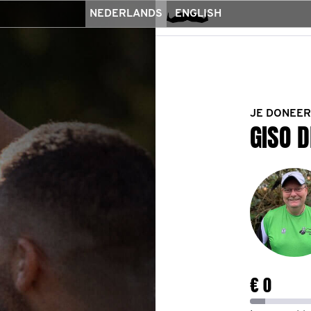
NEDERLANDS
ENGLISH
JE DONEER
GISO 
€ 0