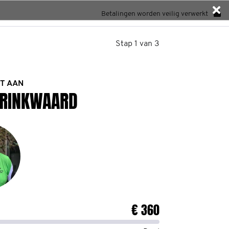
Betalingen worden veilig verwerkt
Stap 1 van 3
T AAN
DRINKWAARD
€ 360