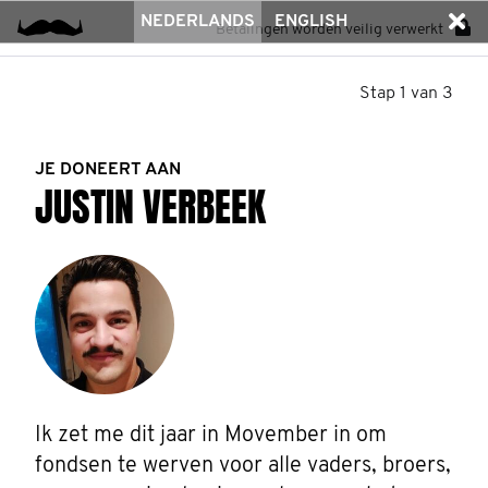
NEDERLANDS
ENGLISH
Betalingen worden veilig verwerkt
Stap 1 van 3
JE DONEERT AAN
JUSTIN VERBEEK
Ik zet me dit jaar in Movember in om 
fondsen te werven voor alle vaders, broers, 