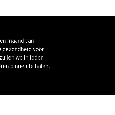
 een maand van
e gezondheid voor
ullen we in ieder
ren binnen te halen.