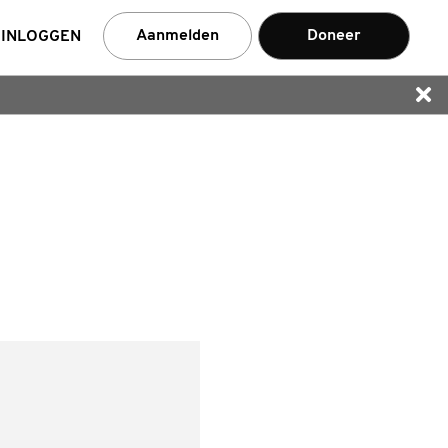
Aanmelden
Doneer
INLOGGEN
nemer