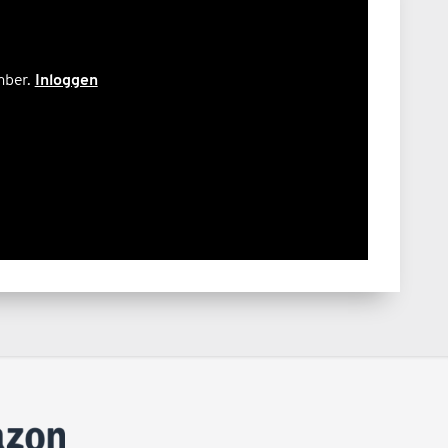
ember.
Inloggen