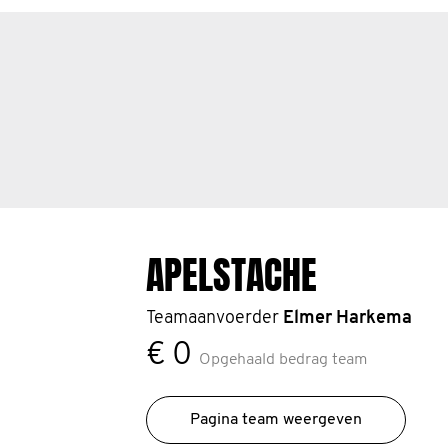
APELSTACHE
Teamaanvoerder
Elmer Harkema
€ 0
Opgehaald bedrag team
Pagina team weergeven