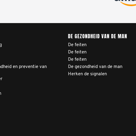
DE GEZONDHEID VAN DE MAN
g
De feiten
De feiten
De feiten
dheid en preventie van
De gezondheid van de man
Herken de signalen
er
n