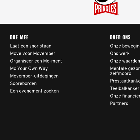
DOE MEE
OVER ONS
Laat een snor staan
Onze bewegin
Move voor Movember
Ons werk
Organiseer een Mo-ment
Onze waarden
Mo Your Own Way
Mentale gezon
zelfmoord
Movember-uitdagingen
Prostaatkank
Scoreborden
Teelbalkanker
Een evenement zoeken
Onze financië
Partners